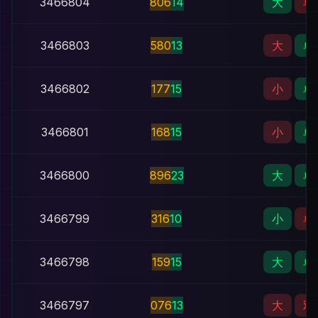
3466804
8
0
6
14
大
单
3466803
5
8
0
13
大
单
3466802
1
7
7
15
小
单
3466801
1
6
8
15
小
单
3466800
8
9
6
23
大
单
3466799
3
1
6
10
小
单
3466798
1
5
9
15
大
单
3466797
0
7
6
13
大
双