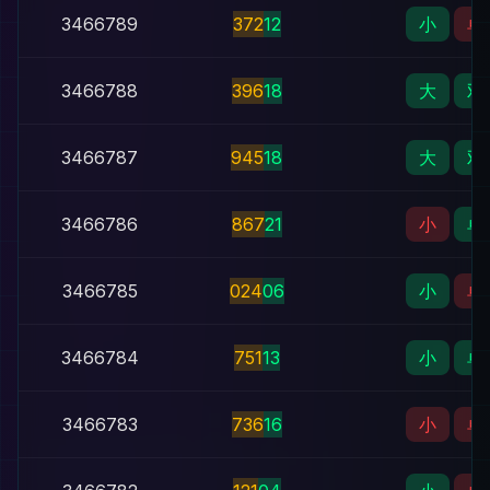
3466789
3
7
2
12
小
单
3466788
3
9
6
18
大
双
3466787
9
4
5
18
大
双
3466786
8
6
7
21
小
单
3466785
0
2
4
06
小
单
3466784
7
5
1
13
小
单
3466783
7
3
6
16
小
单