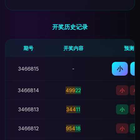
开奖历史记录
期号
开奖内容
预测
小
3466815
-
3466814
4
9
9
22
小
单
3466813
3
4
4
11
小
双
3466812
9
5
4
18
小
双