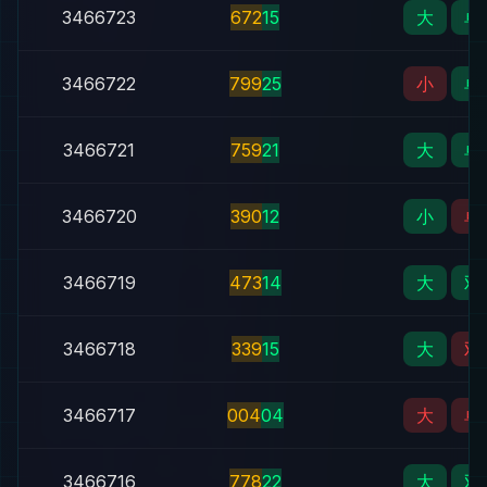
3466723
6
7
2
15
大
单
3466722
7
9
9
25
小
单
3466721
7
5
9
21
大
单
3466720
3
9
0
12
小
单
3466719
4
7
3
14
大
双
3466718
3
3
9
15
大
双
3466717
0
0
4
04
大
单
3466716
7
7
8
22
大
双