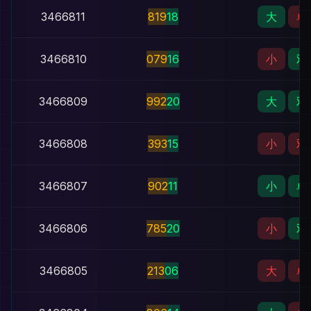
3466811
8
1
9
18
大
单
3466810
0
7
9
16
小
双
3466809
9
9
2
20
大
双
3466808
3
9
3
15
小
双
3466807
9
0
2
11
小
单
3466806
7
8
5
20
小
双
3466805
2
1
3
06
大
单